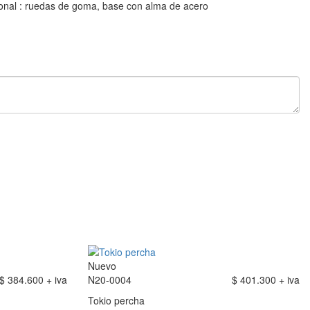
ional : ruedas de goma, base con alma de acero
Nuevo
$ 384.600 + iva
N20-0004
$ 401.300 + iva
Tokio percha