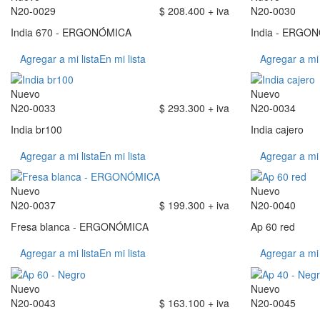
N20-0029
$ 208.400 + iva
N20-0030
India 670 - ERGONÓMICA
India - ERGO
Agregar a mi lista
En mi lista
Agregar a mi 
Nuevo
Nuevo
N20-0033
$ 293.300 + iva
N20-0034
India br100
India cajero
Agregar a mi lista
En mi lista
Agregar a mi 
Nuevo
Nuevo
N20-0037
$ 199.300 + iva
N20-0040
Fresa blanca - ERGONÓMICA
Ap 60 red
Agregar a mi lista
En mi lista
Agregar a mi 
Nuevo
Nuevo
N20-0043
$ 163.100 + iva
N20-0045