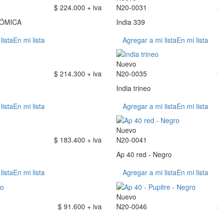
$ 224.000 + iva
N20-0031
NÓMICA
India 339
lista
En mi lista
Agregar a mi lista
En mi lista
Nuevo
$ 214.300 + iva
N20-0035
India trineo
lista
En mi lista
Agregar a mi lista
En mi lista
Nuevo
$ 183.400 + iva
N20-0041
Ap 40 red - Negro
lista
En mi lista
Agregar a mi lista
En mi lista
Nuevo
$ 91.600 + iva
N20-0046