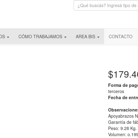
IOS
CÓMO TRABAJAMOS
AREA BIS
CONTACTO
$179.
Forma de pag
terceros
Fecha de ent
Observacione
Apoyabrazos N
Garantía de fáb
Peso: 9.28 Kg.
Volumen: o.19