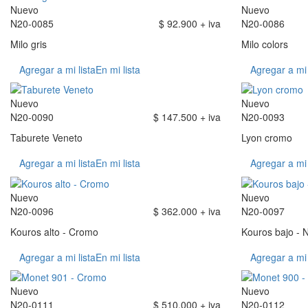
Nuevo
Nuevo
N20-0085
$ 92.900 + iva
N20-0086
Milo gris
Milo colors
Agregar a mi lista
En mi lista
Agregar a mi 
Nuevo
Nuevo
N20-0090
$ 147.500 + iva
N20-0093
Taburete Veneto
Lyon cromo
Agregar a mi lista
En mi lista
Agregar a mi 
Nuevo
Nuevo
N20-0096
$ 362.000 + iva
N20-0097
Kouros alto - Cromo
Kouros bajo - 
Agregar a mi lista
En mi lista
Agregar a mi 
Nuevo
Nuevo
N20-0111
$ 510.000 + iva
N20-0112