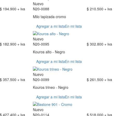
Nuevo
$ 194.900 + iva
N20-0088
$ 210.500 + iva
Milo tapizada cromo
Agregar a mi lista
En mi lista
Nuevo
$ 182.900 + iva
N20-0095
$ 302.800 + iva
Kouros alto - Negro
Agregar a mi lista
En mi lista
Nuevo
$ 357.500 + iva
N20-0099
$ 261.500 + iva
Kouros trineo - Negro
Agregar a mi lista
En mi lista
Nuevo
$ 427.400 + iva
N20-0114
$ 518.000 + iva