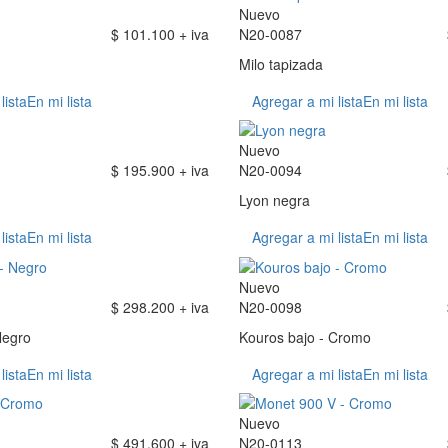
Nuevo
$ 101.100 + iva
N20-0087
Milo tapizada
lista
En mi lista
Agregar a mi lista
En mi lista
Nuevo
$ 195.900 + iva
N20-0094
Lyon negra
lista
En mi lista
Agregar a mi lista
En mi lista
Nuevo
$ 298.200 + iva
N20-0098
Negro
Kouros bajo - Cromo
lista
En mi lista
Agregar a mi lista
En mi lista
Nuevo
$ 491.600 + iva
N20-0113