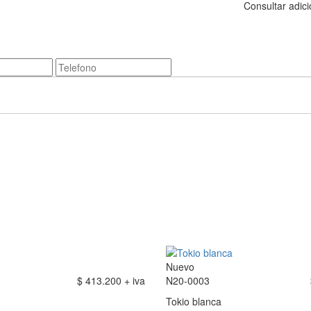
Consultar adic
Nuevo
$ 413.200 + iva
N20-0003
Tokio blanca