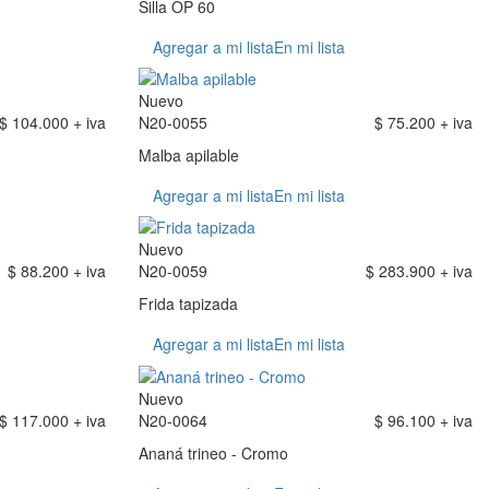
Silla OP 60
Agregar a mi lista
En mi lista
Nuevo
$ 104.000 + iva
N20-0055
$ 75.200 + iva
Malba apilable
Agregar a mi lista
En mi lista
Nuevo
$ 88.200 + iva
N20-0059
$ 283.900 + iva
Frida tapizada
Agregar a mi lista
En mi lista
Nuevo
$ 117.000 + iva
N20-0064
$ 96.100 + iva
Ananá trineo - Cromo