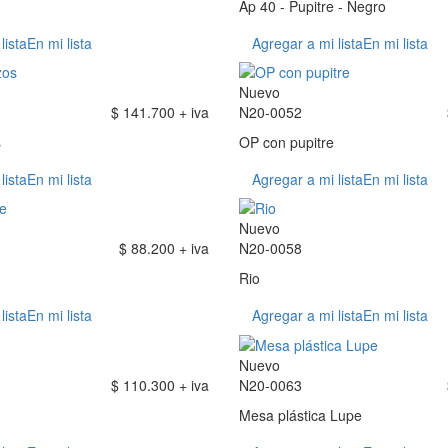
Ap 40 - Pupitre - Negro
lista
En mi lista
Agregar a mi lista
En mi lista
Nuevo
$ 141.700 + iva
N20-0052
s
OP con pupitre
lista
En mi lista
Agregar a mi lista
En mi lista
Nuevo
$ 88.200 + iva
N20-0058
Rio
lista
En mi lista
Agregar a mi lista
En mi lista
Nuevo
$ 110.300 + iva
N20-0063
Mesa plástica Lupe