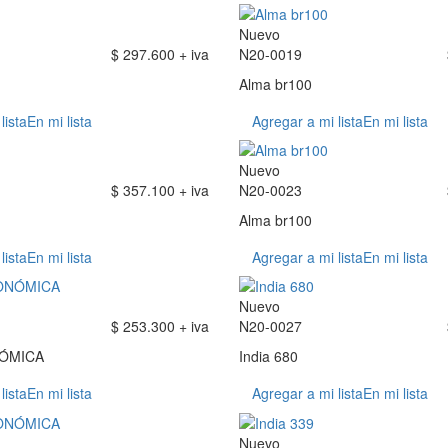
Nuevo
$ 297.600 + iva
N20-0019
Alma br100
lista
En mi lista
Agregar a mi lista
En mi lista
Nuevo
$ 357.100 + iva
N20-0023
Alma br100
lista
En mi lista
Agregar a mi lista
En mi lista
Nuevo
$ 253.300 + iva
N20-0027
NÓMICA
India 680
lista
En mi lista
Agregar a mi lista
En mi lista
Nuevo