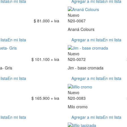
lista
En mi lista
Agregar a mi lista
En mi lista
Nuevo
$ 81.000 + iva
N20-0067
Ananá Colours
lista
En mi lista
Agregar a mi lista
En mi lista
Nuevo
$ 101.100 + iva
N20-0072
a- Gris
Jim - base cromada
lista
En mi lista
Agregar a mi lista
En mi lista
Nuevo
$ 165.900 + iva
N20-0083
Milo cromo
lista
En mi lista
Agregar a mi lista
En mi lista