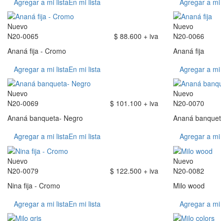
Agregar a mi lista
En mi lista
Agregar a mi 
Nuevo
Nuevo
N20-0065
$ 88.600 + iva
N20-0066
Ananá fija - Cromo
Ananá fija
Agregar a mi lista
En mi lista
Agregar a mi 
Nuevo
Nuevo
N20-0069
$ 101.100 + iva
N20-0070
Ananá banqueta- Negro
Ananá banquet
Agregar a mi lista
En mi lista
Agregar a mi 
Nuevo
Nuevo
N20-0079
$ 122.500 + iva
N20-0082
Nina fija - Cromo
Milo wood
Agregar a mi lista
En mi lista
Agregar a mi 