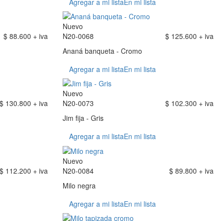
Agregar a mi lista
En mi lista
Nuevo
$ 88.600 + iva
N20-0068
$ 125.600 + iva
Ananá banqueta - Cromo
Agregar a mi lista
En mi lista
Nuevo
$ 130.800 + iva
N20-0073
$ 102.300 + iva
Jim fija - Gris
Agregar a mi lista
En mi lista
Nuevo
$ 112.200 + iva
N20-0084
$ 89.800 + iva
Milo negra
Agregar a mi lista
En mi lista