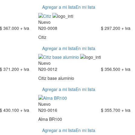
Agregar a mi lista
En mi lista
Nuevo
$ 367.000 + iva
N20-0008
$ 297.200 + iva
Citiz
Agregar a mi lista
En mi lista
Nuevo
$ 371.200 + iva
N20-0012
$ 356.500 + iva
Citiz base aluminio
Agregar a mi lista
En mi lista
Nuevo
$ 430.100 + iva
N20-0016
$ 355.700 + iva
Alma BR100
Agregar a mi lista
En mi lista