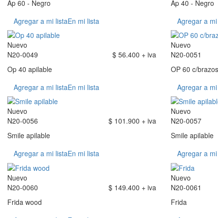
Ap 60 - Negro
Ap 40 - Negro
Agregar a mi lista
En mi lista
Agregar a mi 
Nuevo
Nuevo
N20-0049
$ 56.400 + iva
N20-0051
Op 40 apilable
OP 60 c/brazo
Agregar a mi lista
En mi lista
Agregar a mi 
Nuevo
Nuevo
N20-0056
$ 101.900 + iva
N20-0057
Smile apilable
Smile apilable
Agregar a mi lista
En mi lista
Agregar a mi 
Nuevo
Nuevo
N20-0060
$ 149.400 + iva
N20-0061
Frida wood
Frida