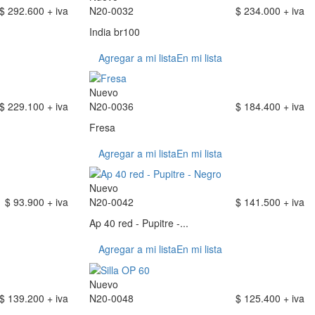
$ 292.600 + iva
N20-0032
$ 234.000 + iva
India br100
Agregar a mi lista
En mi lista
Nuevo
$ 229.100 + iva
N20-0036
$ 184.400 + iva
Fresa
Agregar a mi lista
En mi lista
Nuevo
$ 93.900 + iva
N20-0042
$ 141.500 + iva
Ap 40 red - Pupitre -...
Agregar a mi lista
En mi lista
Nuevo
$ 139.200 + iva
N20-0048
$ 125.400 + iva