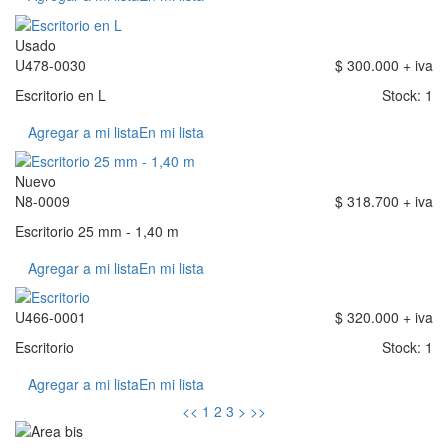
Usado
U478-0030
$ 300.000 + iva
Escritorio en L
Stock: 1
Agregar a mi lista
En mi lista
Nuevo
N8-0009
$ 318.700 + iva
Escritorio 25 mm - 1,40 m
Agregar a mi lista
En mi lista
U466-0001
$ 320.000 + iva
Escritorio
Stock: 1
Agregar a mi lista
En mi lista
<<
1
2
3
>
>>