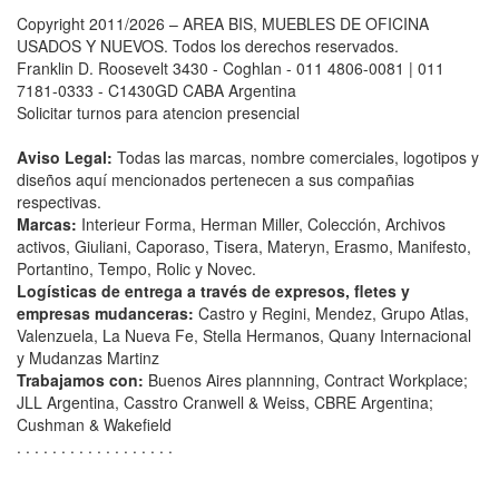
Copyright 2011/2026 – AREA BIS, MUEBLES DE OFICINA
USADOS Y NUEVOS. Todos los derechos reservados.
Franklin D. Roosevelt 3430 - Coghlan - 011 4806-0081 | 011
7181-0333 - C1430GD CABA Argentina
Solicitar turnos para atencion presencial
Aviso Legal:
Todas las marcas, nombre comerciales, logotipos y
diseños aquí mencionados pertenecen a sus compañias
respectivas.
Marcas:
Interieur Forma, Herman Miller, Colección, Archivos
activos, Giuliani, Caporaso, Tisera, Materyn, Erasmo, Manifesto,
Portantino, Tempo, Rolic y Novec.
Logísticas de entrega a través de expresos, fletes y
empresas mudanceras:
Castro y Regini, Mendez, Grupo Atlas,
Valenzuela, La Nueva Fe, Stella Hermanos, Quany Internacional
y Mudanzas Martinz
Trabajamos con:
Buenos Aires plannning, Contract Workplace;
JLL Argentina, Casstro Cranwell & Weiss, CBRE Argentina;
Cushman & Wakefield
. . . . . . . . . . . . . . . . . .