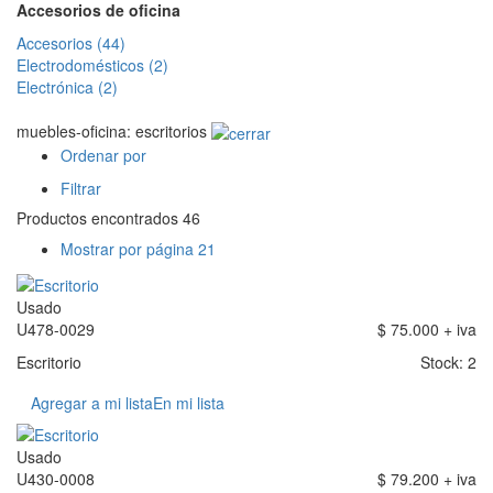
Accesorios de oficina
Accesorios (44)
Electrodomésticos (2)
Electrónica (2)
muebles-oficina: escritorios
Ordenar por
Filtrar
Productos
encontrados
46
Mostrar por página 21
Usado
U478-0029
$ 75.000 + iva
Escritorio
Stock: 2
Agregar a mi lista
En mi lista
Usado
U430-0008
$ 79.200 + iva