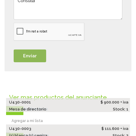
Ver mas productos del anunciante
U430-0001
$ 900.000 + iva
Mesa de directorio
Stock: 1
Usado
Agregar a mi lista
U430-0003
$ 111.600 + iva
(1) blanca (1) ceniza
Stock: 2