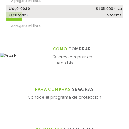
Agregar a mi lista
U430-0040
$ 108.000 + iva
Escritorio
Stock: 1
Usado
Agregar a mi lista
CÓMO
COMPRAR
Querés comprar en
Area bis
PARA COMPRAS
SEGURAS
Conoce el programa de protección