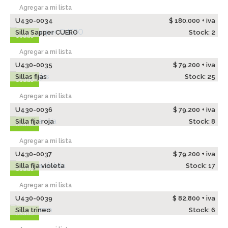
Agregar a mi lista
U430-0034
$ 180.000 + iva
Silla Sapper CUERO
Stock: 2
Usado
Agregar a mi lista
U430-0035
$ 79.200 + iva
Sillas fijas
Stock: 25
Usado
Agregar a mi lista
U430-0036
$ 79.200 + iva
Silla fija roja
Stock: 8
Usado
Agregar a mi lista
U430-0037
$ 79.200 + iva
Silla fija violeta
Stock: 17
Usado
Agregar a mi lista
U430-0039
$ 82.800 + iva
Silla trineo
Stock: 6
Usado