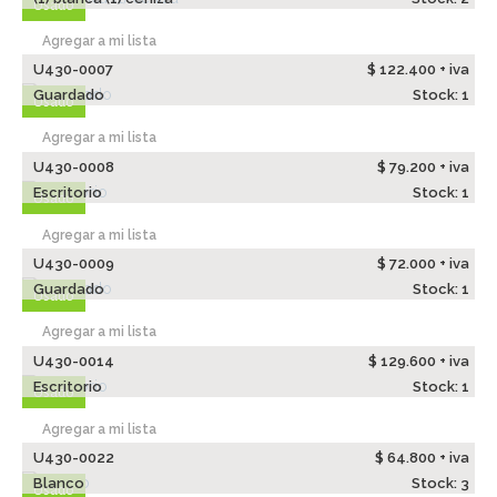
Usado
Agregar a mi lista
U430-0007
$ 122.400 + iva
Guardado
Stock: 1
Usado
Agregar a mi lista
U430-0008
$ 79.200 + iva
Escritorio
Stock: 1
Usado
Agregar a mi lista
U430-0009
$ 72.000 + iva
Guardado
Stock: 1
Usado
Agregar a mi lista
U430-0014
$ 129.600 + iva
Escritorio
Stock: 1
Usado
Agregar a mi lista
U430-0022
$ 64.800 + iva
Blanco
Stock: 3
Usado